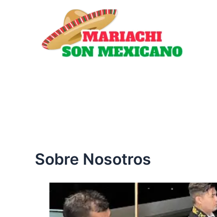
Ir
al
contenido
Sobre Nosotros