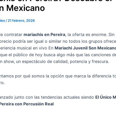
n Mexicano
ales
/
21 febrero, 2026
de contratar
mariachis en Pereira
, la oferta es enorme. Si
precio podría ser igual o similar no todos los grupos ofrece
eriencia musical en vivo En
Mariachi Juvenil Son Mexican
que el público de hoy busca algo más que las canciones d
n show, un espectáculo de calidad, potencia y frescura.
ntamos por qué somos la opción que marca la diferencia to
ro.
nzado junto con las tendencias actuales siendo
El Único M
Pereira con Percusión Real