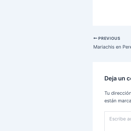
PREVIOUS
Deja un 
Tu direcció
están marc
Escribe
aquí...