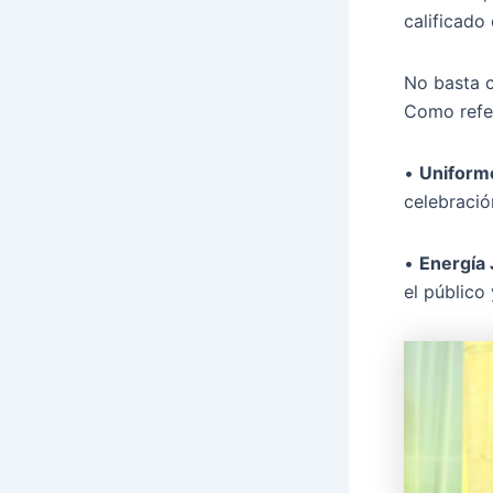
calificado
No basta c
Como refe
•
Uniform
celebració
•
Energía 
el público